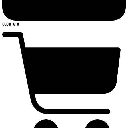
0,00
€
0