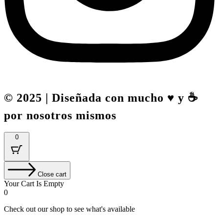
© 2025 | Diseñada con mucho ♥️ y ☕
por nosotros mismos
0
Close cart
Your Cart Is Empty
0
Check out our shop to see what's available