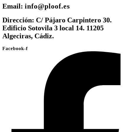
Email:
info@ploof.es
Dirección:
C/ Pájaro Carpintero 30.
Edificio Sotovila 3 local 14. 11205
Algeciras, Cádiz.
Facebook-f