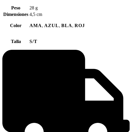
Peso
28 g
Dimensiones
4,5 cm
Color
AMA
,
AZUL
,
BLA
,
ROJ
Talla
S/T