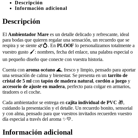
Descripción
Información adicional
Descripción
El
Ambientador Mare
es un detalle delicado y refrescante, ideal
para bodas que quieren regalar una sensación, un recuerdo que se
respira y se siente 🌿💍. En
PLOOF
lo personalizamos totalmente a
vuestro gusto 🖌️: nombres, fecha del enlace, una palabra especial o
un pequeño diseño que conecte con vuestra historia.
Cuenta con
aroma océano
🌊, fresco y limpio, pensado para aportar
una sensación de calma y bienestar. Se presenta en un
tarrito de
cristal de 5 ml
con
tapón de madera natural
,
cordón a juego
y
accesorio de ajuste en madera
, perfecto para colgar en armarios,
tiradores o el coche.
Cada ambientador se entrega en
cajita individual de PVC
🎁,
cuidando la presentación y el detalle. Un recuerdo bonito, sensorial
y con alma, pensado para que vuestros invitados recuerden vuestro
día especial a través del aroma ✨💛.
Información adicional