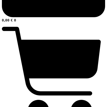
0,00
€
0