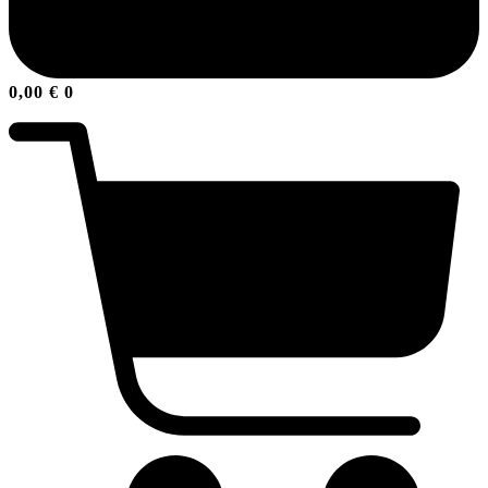
0,00
€
0