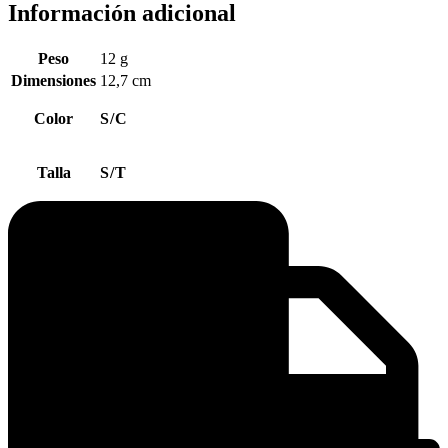
Información adicional
Peso
12 g
Dimensiones
12,7 cm
Color
S/C
Talla
S/T