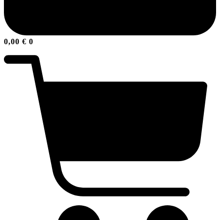
0,00
€
0