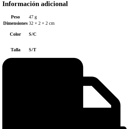
Información adicional
Peso
47 g
Dimensiones
32 × 2 × 2 cm
Color
S/C
Talla
S/T