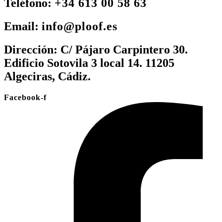
Teléfono:
+34 613 00 58 63
Email:
info@ploof.es
Dirección:
C/ Pájaro Carpintero 30.
Edificio Sotovila 3 local 14. 11205
Algeciras, Cádiz.
Facebook-f