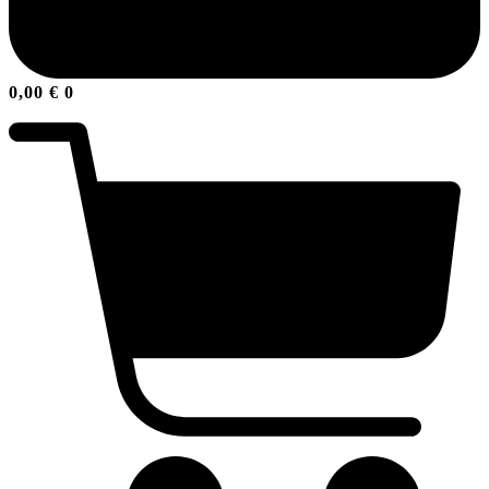
0,00
€
0