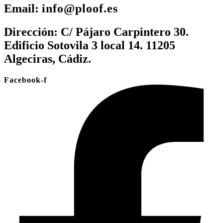
Email:
info@ploof.es
Dirección:
C/ Pájaro Carpintero 30.
Edificio Sotovila 3 local 14. 11205
Algeciras, Cádiz.
Facebook-f