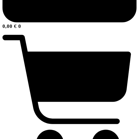
0,00
€
0