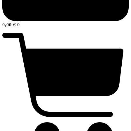
0,00
€
0