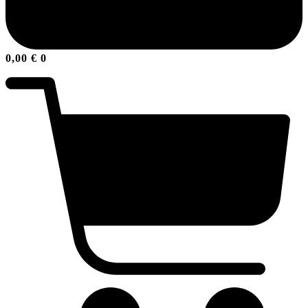
0,00
€
0