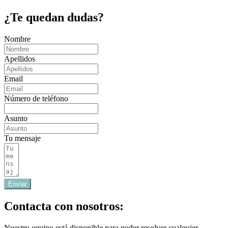
¿Te quedan dudas?
Nombre
Apellidos
Email
Número de teléfono
Asunto
Tu mensaje
Enviar
Contacta con nosotros:
Nuestro equipo está disponible para poder resolver cualquier