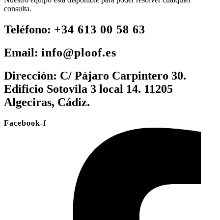
consulta.
Teléfono:
+34 613 00 58 63
Email:
info@ploof.es
Dirección:
C/ Pájaro Carpintero 30.
Edificio Sotovila 3 local 14. 11205
Algeciras, Cádiz.
Facebook-f