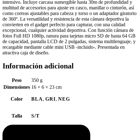
intensivo. Incluye carcasa sumergible hasta 30m de profundidad y
multitud de accesorios para ajuste en casco, manillar o cinturón, así
como correas ajustables para cabeza y torso o un adaptador giratorio
de 360º. La versatilidad y resistencia de esta cámara deportiva la
convierten en el gadget perfecto para capturar, con una calidad
excepcional, cualquier actividad deportiva. Con función cámara de
fotos Full HD 1080p, ranura para tarjetas micro SD de hasta 64 GB
de capacidad, pantalla LCD de 2 pulgadas, sistema multilenguaje, y
recargable mediante cable mini USB -incluido-. Presentada en
atractiva caja de diseño.
Información adicional
Peso
350 g
Dimensiones
16 × 6 × 23 cm
Color
BLA
,
GRI
,
NEG
Talla
S/T