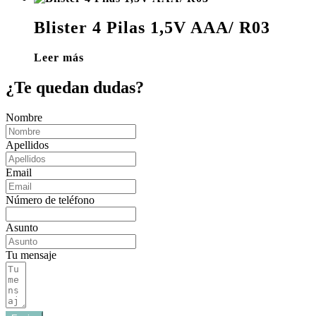
Blister 4 Pilas 1,5V AAA/ R03
Leer más
¿Te quedan dudas?
Nombre
Apellidos
Email
Número de teléfono
Asunto
Tu mensaje