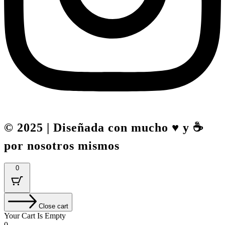
© 2025 | Diseñada con mucho ♥️ y ☕
por nosotros mismos
0
Close cart
Your Cart Is Empty
0