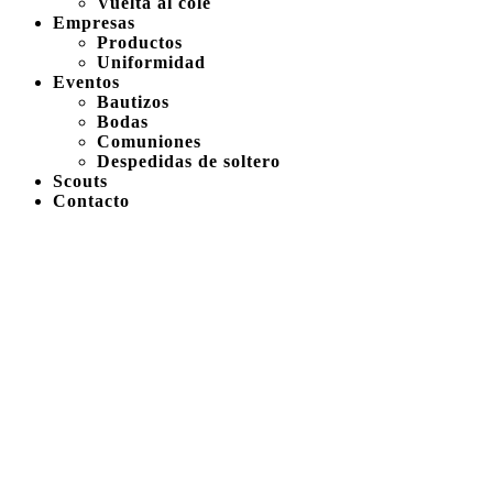
Vuelta al cole
Empresas
Productos
Uniformidad
Eventos
Bautizos
Bodas
Comuniones
Despedidas de soltero
Scouts
Contacto