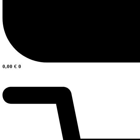
0,00
€
0