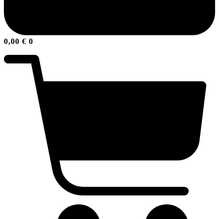
0,00
€
0