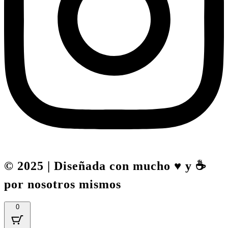
© 2025 | Diseñada con mucho ♥️ y ☕
por nosotros mismos
0