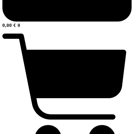
0,00
€
0