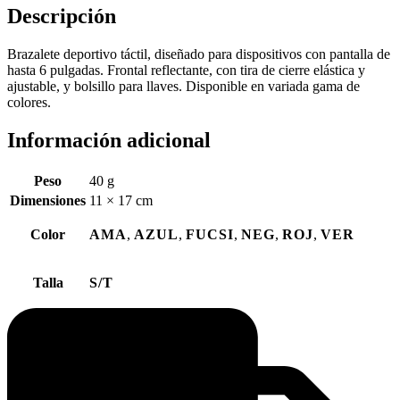
Descripción
Brazalete deportivo táctil, diseñado para dispositivos con pantalla de
hasta 6 pulgadas. Frontal reflectante, con tira de cierre elástica y
ajustable, y bolsillo para llaves. Disponible en variada gama de
colores.
Información adicional
Peso
40 g
Dimensiones
11 × 17 cm
Color
AMA
,
AZUL
,
FUCSI
,
NEG
,
ROJ
,
VER
Talla
S/T