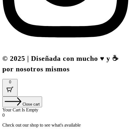
© 2025 | Diseñada con mucho ♥️ y ☕
por nosotros mismos
0
Close cart
Your Cart Is Empty
0
Check out our shop to see what's available