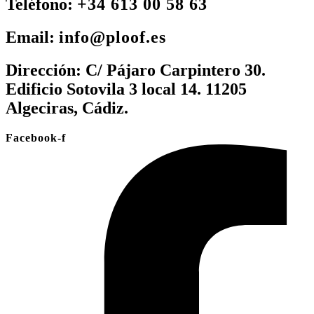
Teléfono:
+34 613 00 58 63
Email:
info@ploof.es
Dirección:
C/ Pájaro Carpintero 30.
Edificio Sotovila 3 local 14. 11205
Algeciras, Cádiz.
Facebook-f