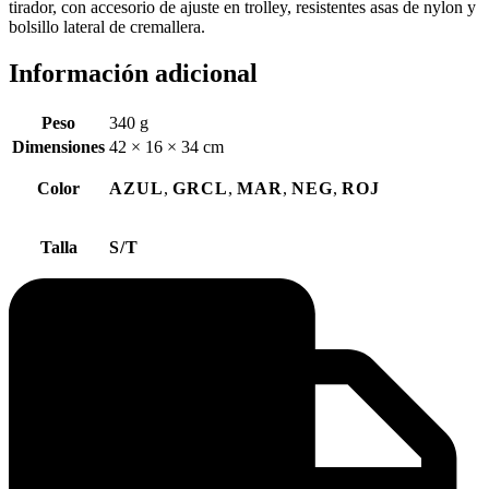
tirador, con accesorio de ajuste en trolley, resistentes asas de nylon y
bolsillo lateral de cremallera.
Información adicional
Peso
340 g
Dimensiones
42 × 16 × 34 cm
Color
AZUL
,
GRCL
,
MAR
,
NEG
,
ROJ
Talla
S/T