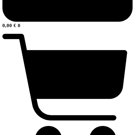
0,00
€
0