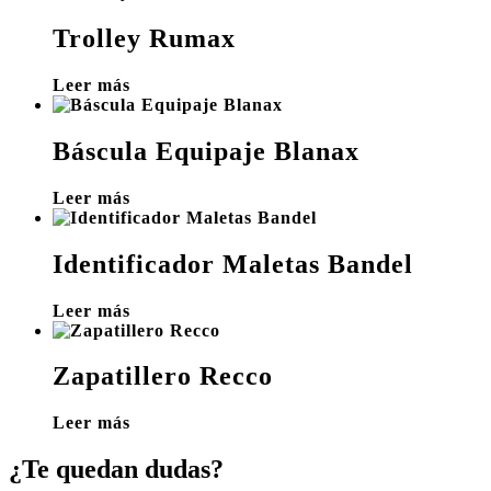
Trolley Rumax
Leer más
Báscula Equipaje Blanax
Leer más
Identificador Maletas Bandel
Leer más
Zapatillero Recco
Leer más
¿Te quedan dudas?