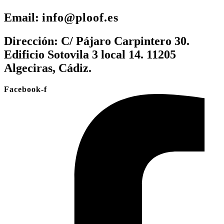
Email:
info@ploof.es
Dirección:
C/ Pájaro Carpintero 30.
Edificio Sotovila 3 local 14. 11205
Algeciras, Cádiz.
Facebook-f