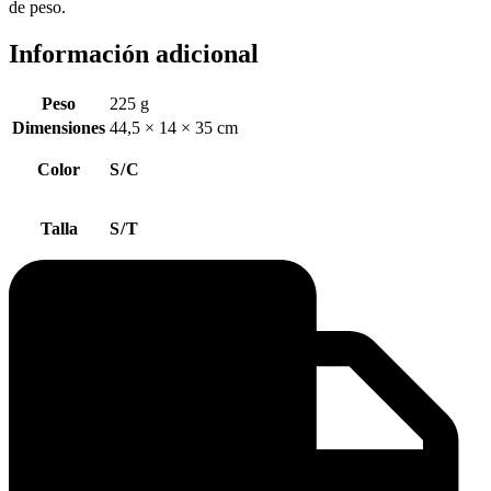
de peso.
Información adicional
Peso
225 g
Dimensiones
44,5 × 14 × 35 cm
Color
S/C
Talla
S/T