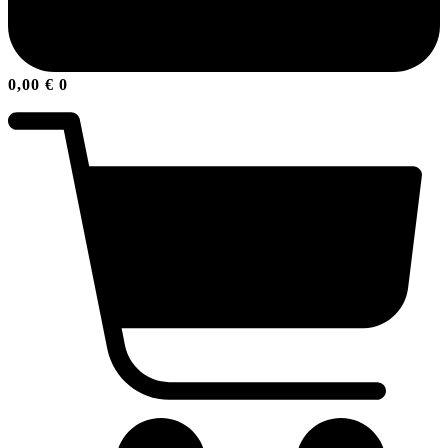
0,00
€
0