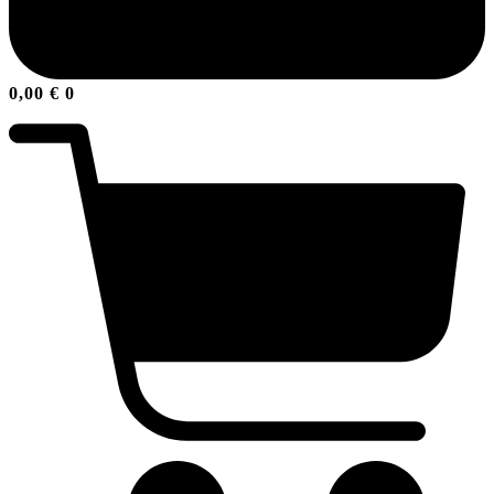
0,00
€
0