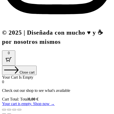
© 2025 | Diseñada con mucho ♥️ y ☕
por nosotros mismos
0
Close cart
Your Cart Is Empty
0
Check out our shop to see what's available
Cart Total:
Total
0,00
€
Your cart is empty. Shop now →