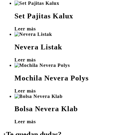
Set Pajitas Kalux
Leer más
Nevera Listak
Leer más
Mochila Nevera Polys
Leer más
Bolsa Nevera Klab
Leer más
¿Te quedan dudas?