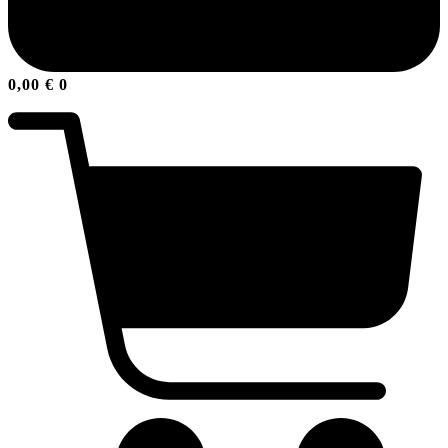
0,00
€
0