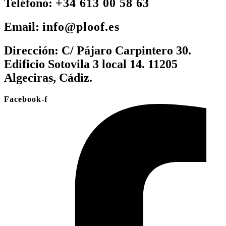
Teléfono:
+34 613 00 58 63
Email:
info@ploof.es
Dirección:
C/ Pájaro Carpintero 30.
Edificio Sotovila 3 local 14. 11205
Algeciras, Cádiz.
Facebook-f