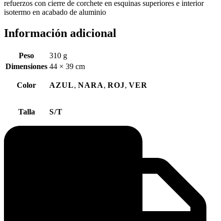
refuerzos con cierre de corchete en esquinas superiores e interior
isotermo en acabado de aluminio
Información adicional
Peso
310 g
Dimensiones
44 × 39 cm
Color
AZUL
,
NARA
,
ROJ
,
VER
Talla
S/T