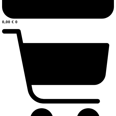
0,00
€
0