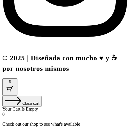
© 2025 | Diseñada con mucho ♥️ y ☕
por nosotros mismos
0
Close cart
Your Cart Is Empty
0
Check out our shop to see what's available