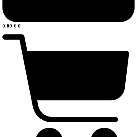
0,00
€
0