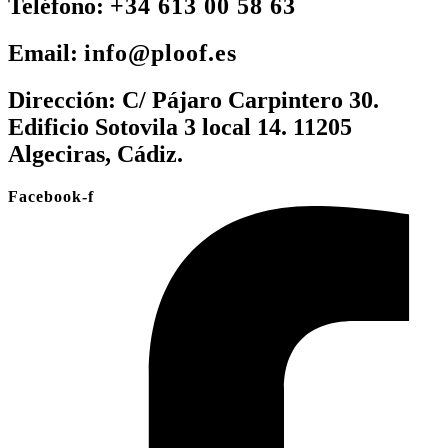
Teléfono:
+34 613 00 58 63
Email:
info@ploof.es
Dirección:
C/ Pájaro Carpintero 30.
Edificio Sotovila 3 local 14. 11205
Algeciras, Cádiz.
Facebook-f