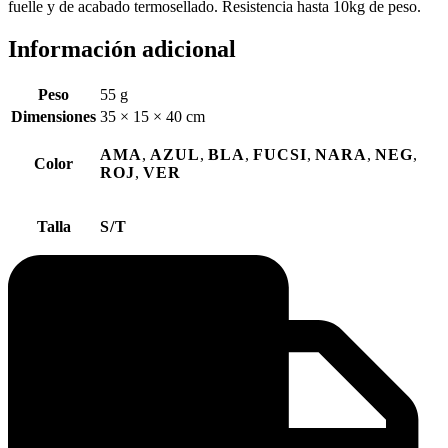
fuelle y de acabado termosellado. Resistencia hasta 10kg de peso.
Información adicional
Peso
55 g
Dimensiones
35 × 15 × 40 cm
AMA
,
AZUL
,
BLA
,
FUCSI
,
NARA
,
NEG
,
Color
ROJ
,
VER
Talla
S/T