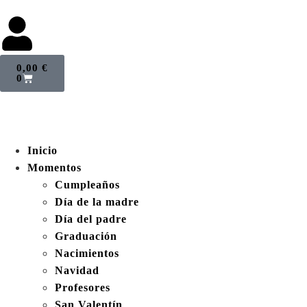
0,00
€
0
Inicio
Momentos
Cumpleaños
Día de la madre
Día del padre
Graduación
Nacimientos
Navidad
Profesores
San Valentín