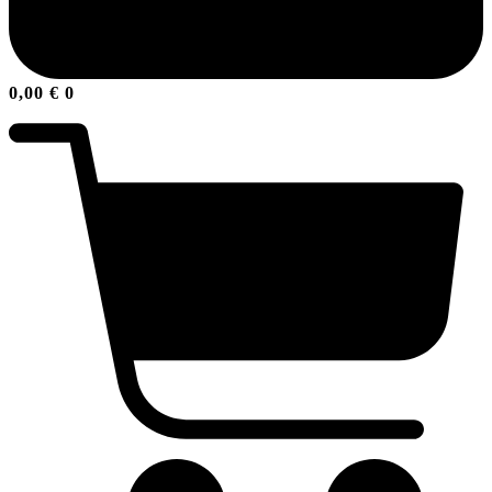
0,00
€
0