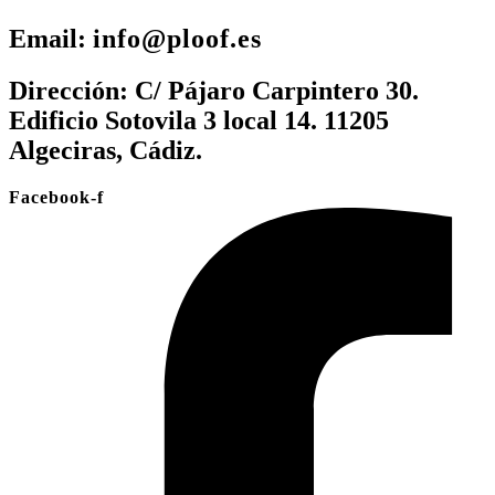
Email:
info@ploof.es
Dirección:
C/ Pájaro Carpintero 30.
Edificio Sotovila 3 local 14. 11205
Algeciras, Cádiz.
Facebook-f