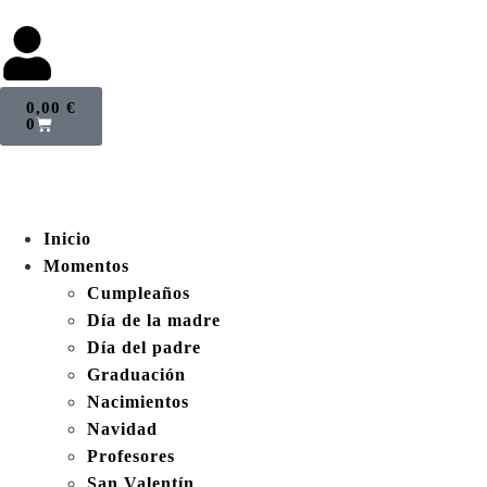
0,00
€
0
Inicio
Momentos
Cumpleaños
Día de la madre
Día del padre
Graduación
Nacimientos
Navidad
Profesores
San Valentín