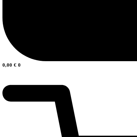
0,00
€
0