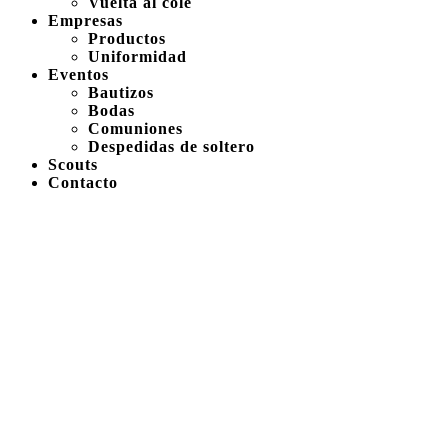
Vuelta al cole
Empresas
Productos
Uniformidad
Eventos
Bautizos
Bodas
Comuniones
Despedidas de soltero
Scouts
Contacto