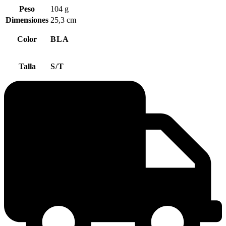
Peso
104 g
Dimensiones
25,3 cm
Color
BLA
Talla
S/T