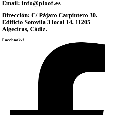
Email:
info@ploof.es
Dirección:
C/ Pájaro Carpintero 30.
Edificio Sotovila 3 local 14. 11205
Algeciras, Cádiz.
Facebook-f