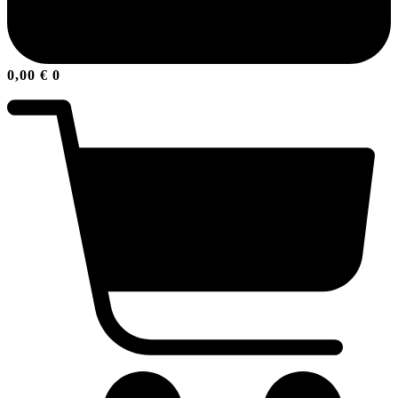
0,00
€
0