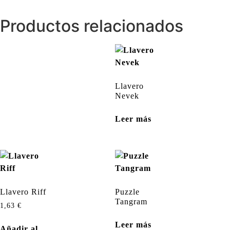
Productos relacionados
Llavero
Nevek
Leer más
Llavero Riff
Puzzle
Tangram
1,63
€
Leer más
Añadir al