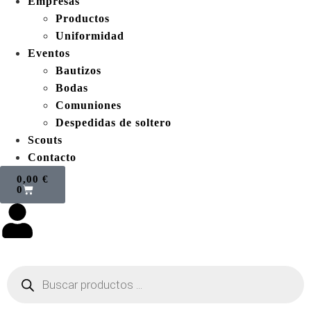
Empresas
Productos
Uniformidad
Eventos
Bautizos
Bodas
Comuniones
Despedidas de soltero
Scouts
Contacto
0,00
€
0