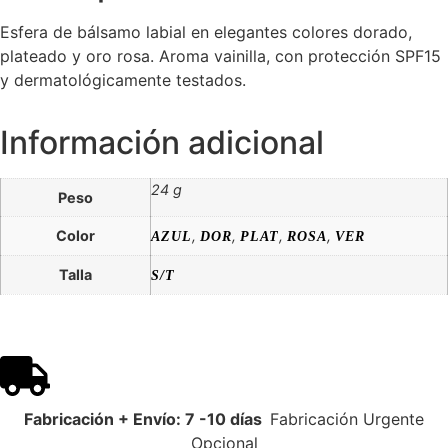
Esfera de bálsamo labial en elegantes colores dorado,
plateado y oro rosa. Aroma vainilla, con protección SPF15
y dermatológicamente testados.
Información adicional
24 g
Peso
Color
,
,
,
,
AZUL
DOR
PLAT
ROSA
VER
Talla
S/T
Fabricación + Envío: 7 -10 días
Fabricación Urgente
Opcional