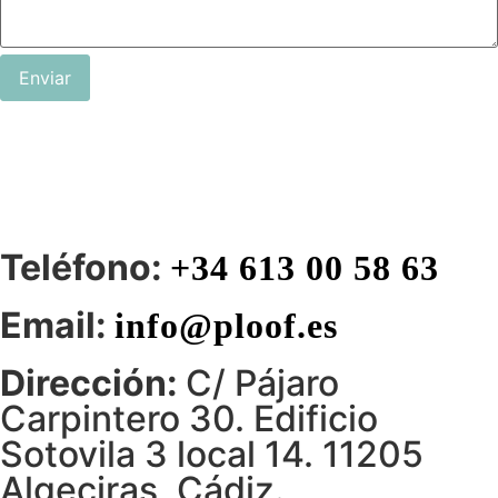
Enviar
Teléfono:
+34 613 00 58 63
Email:
info@ploof.es
Dirección:
C/ Pájaro
Carpintero 30. Edificio
Sotovila 3 local 14. 11205
Algeciras, Cádiz.