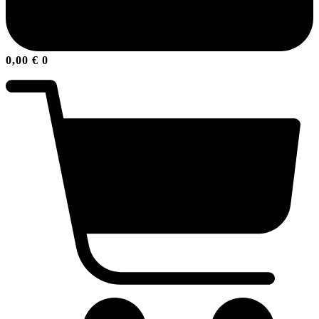
0,00
€
0