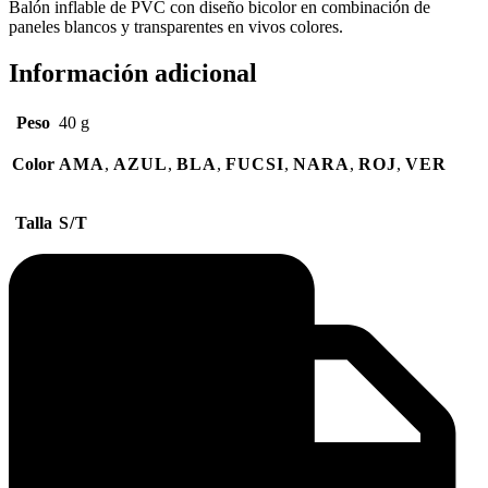
Balón inflable de PVC con diseño bicolor en combinación de
paneles blancos y transparentes en vivos colores.
Información adicional
Peso
40 g
Color
AMA
,
AZUL
,
BLA
,
FUCSI
,
NARA
,
ROJ
,
VER
Talla
S/T