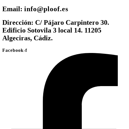
Email:
info@ploof.es
Dirección:
C/ Pájaro Carpintero 30.
Edificio Sotovila 3 local 14. 11205
Algeciras, Cádiz.
Facebook-f