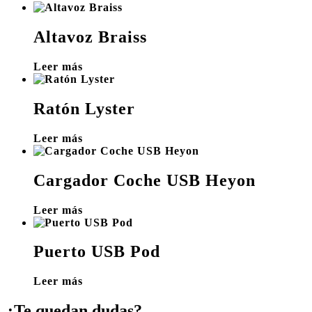
Altavoz Braiss
Leer más
Ratón Lyster
Leer más
Cargador Coche USB Heyon
Leer más
Puerto USB Pod
Leer más
¿Te quedan dudas?