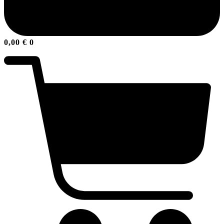
0,00
€
0