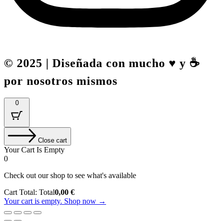
© 2025 | Diseñada con mucho ♥️ y ☕
por nosotros mismos
0
Close cart
Your Cart Is Empty
0
Check out our shop to see what's available
Cart Total:
Total
0,00
€
Your cart is empty. Shop now →