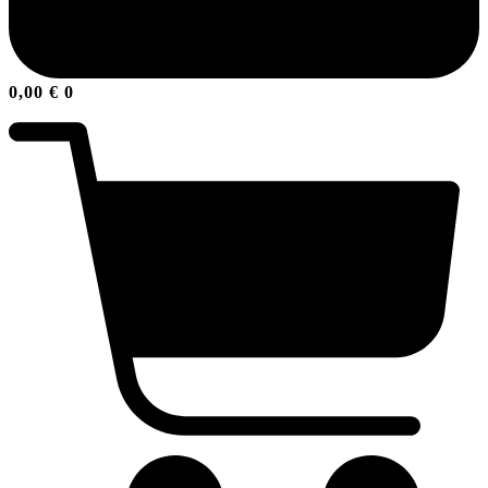
0,00
€
0