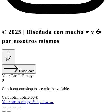
© 2025 | Diseñada con mucho ♥️ y ☕
por nosotros mismos
0
Close cart
Your Cart Is Empty
0
Check out our shop to see what's available
Cart Total:
Total
0,00
€
Your cart is empty. Shop now →