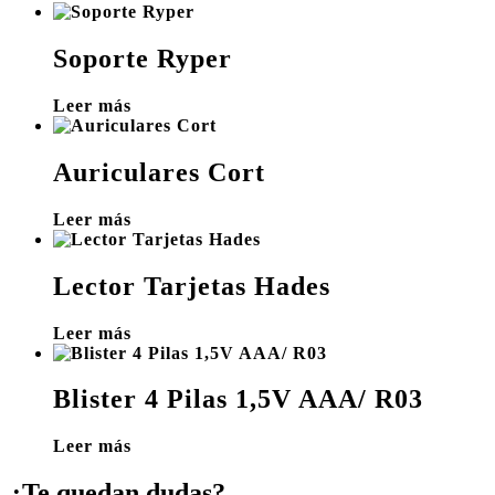
Soporte Ryper
Leer más
Auriculares Cort
Leer más
Lector Tarjetas Hades
Leer más
Blister 4 Pilas 1,5V AAA/ R03
Leer más
¿Te quedan dudas?