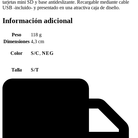
tarjetas mini SD y base antideslizante. Recargable mediante cable
USB -incluido- y presentado en una atractiva caja de diseño.
Información adicional
Peso
118 g
Dimensiones
4,3 cm
Color
S/C
,
NEG
Talla
S/T