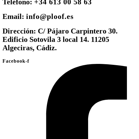
Teléfono:
+34 613 00 58 63
Email:
info@ploof.es
Dirección:
C/ Pájaro Carpintero 30.
Edificio Sotovila 3 local 14. 11205
Algeciras, Cádiz.
Facebook-f