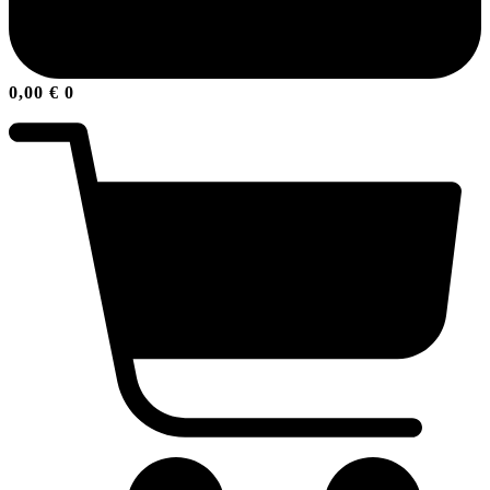
0,00
€
0