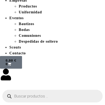
Empresas
Productos
Uniformidad
Eventos
Bautizos
Bodas
Comuniones
Despedidas de soltero
Scouts
Contacto
0,00
€
0