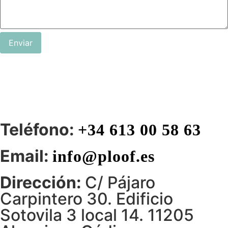
Enviar
Teléfono:
+34 613 00 58 63
Email:
info@ploof.es
Dirección:
C/ Pájaro
Carpintero 30. Edificio
Sotovila 3 local 14. 11205