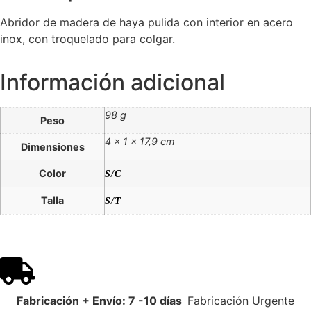
Abridor de madera de haya pulida con interior en acero
inox, con troquelado para colgar.
Información adicional
98 g
Peso
4 × 1 × 17,9 cm
Dimensiones
Color
S/C
Talla
S/T
Fabricación + Envío: 7 -10 días
Fabricación Urgente