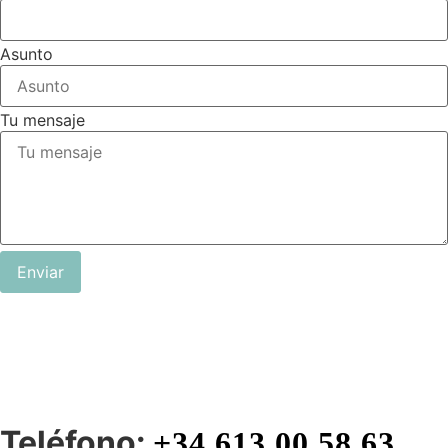
Asunto
Tu mensaje
Enviar
Teléfono:
+34 613 00 58 63