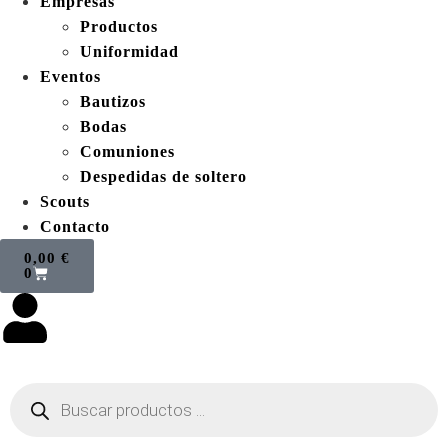
Empresas
Productos
Uniformidad
Eventos
Bautizos
Bodas
Comuniones
Despedidas de soltero
Scouts
Contacto
0,00
€
0