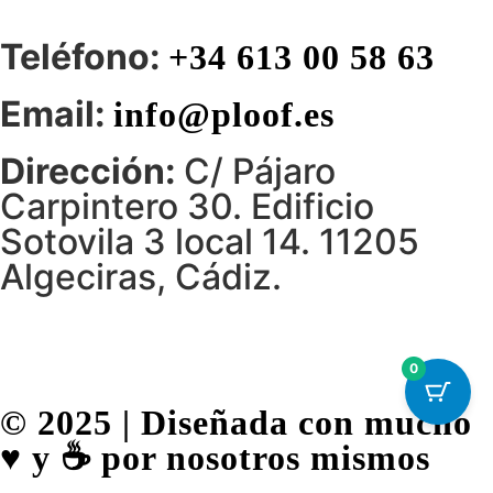
Teléfono:
+34 613 00 58 63
Email:
info@ploof.es
Dirección:
C/ Pájaro
Carpintero 30. Edificio
Sotovila 3 local 14. 11205
Algeciras, Cádiz.
0
© 2025 | Diseñada con mucho
♥️ y ☕ por nosotros mismos