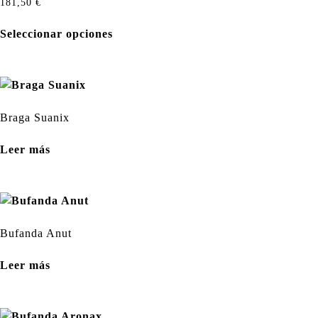
181,50
€
Seleccionar opciones
Braga Suanix
Leer más
Bufanda Anut
Leer más