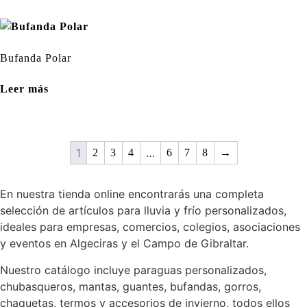
Bufanda Polar
Leer más
1
…
2
3
4
6
7
8
→
En nuestra tienda online encontrarás una completa
selección de artículos para lluvia y frío personalizados,
ideales para empresas, comercios, colegios, asociaciones
y eventos en Algeciras y el Campo de Gibraltar.
Nuestro catálogo incluye paraguas personalizados,
chubasqueros, mantas, guantes, bufandas, gorros,
chaquetas, termos y accesorios de invierno, todos ellos