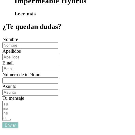
Impermeable Hydrus
Leer más
¿Te quedan dudas?
Nombre
Apellidos
Email
Número de teléfono
Asunto
Tu mensaje
Enviar