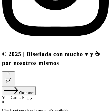
© 2025 | Diseñada con mucho ♥️ y ☕
por nosotros mismos
0
Close cart
Your Cart Is Empty
0
Check out our shop to see what's available