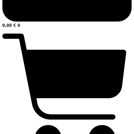
0,00
€
0