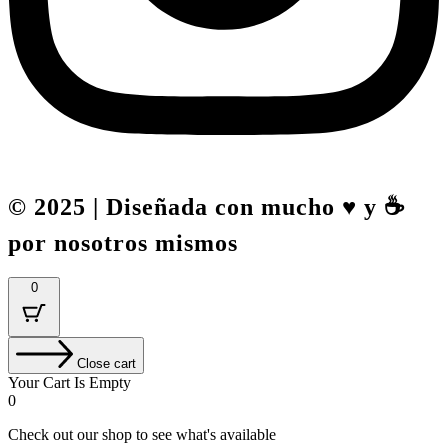
© 2025 | Diseñada con mucho ♥️ y ☕
por nosotros mismos
0
Close cart
Your Cart Is Empty
0
Check out our shop to see what's available