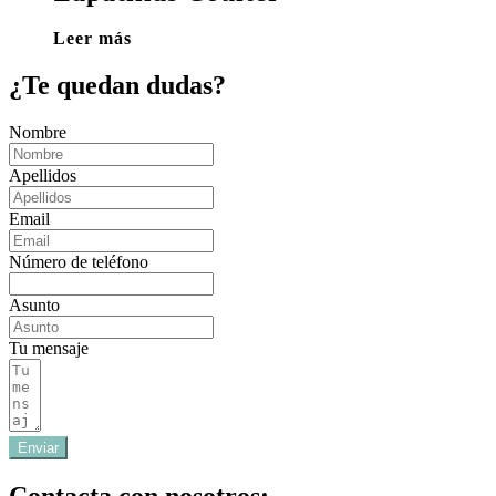
Leer más
¿Te quedan dudas?
Nombre
Apellidos
Email
Número de teléfono
Asunto
Tu mensaje
Enviar