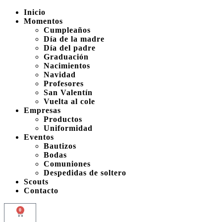
Inicio
Momentos
Cumpleaños
Día de la madre
Día del padre
Graduación
Nacimientos
Navidad
Profesores
San Valentín
Vuelta al cole
Empresas
Productos
Uniformidad
Eventos
Bautizos
Bodas
Comuniones
Despedidas de soltero
Scouts
Contacto
0