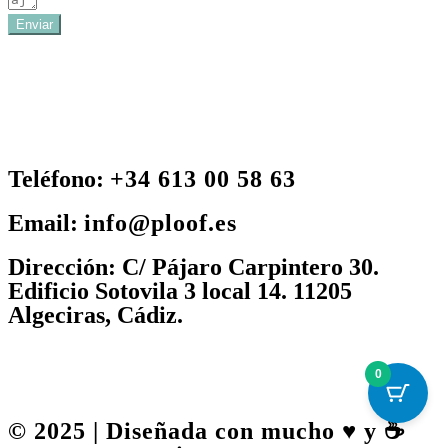
Enviar
Teléfono:
+34 613 00 58 63
Email:
info@ploof.es
Dirección:
C/ Pájaro Carpintero 30.
Edificio Sotovila 3 local 14. 11205
Algeciras, Cádiz.
0
© 2025 | Diseñada con mucho ♥️ y ☕