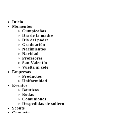
Inicio
Momentos
Cumpleaños
Día de la madre
Día del padre
Graduación
Nacimientos
Navidad
Profesores
San Valentín
Vuelta al cole
Empresas
Productos
Uniformidad
Eventos
Bautizos
Bodas
Comuniones
Despedidas de soltero
Scouts
Contacto