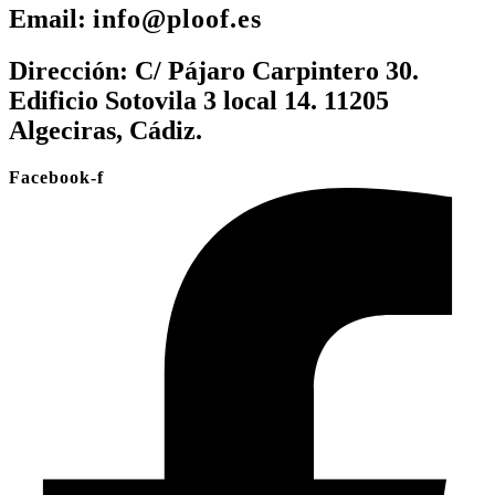
Email:
info@ploof.es
Dirección:
C/ Pájaro Carpintero 30.
Edificio Sotovila 3 local 14. 11205
Algeciras, Cádiz.
Facebook-f