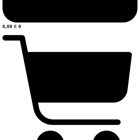
0,00
€
0