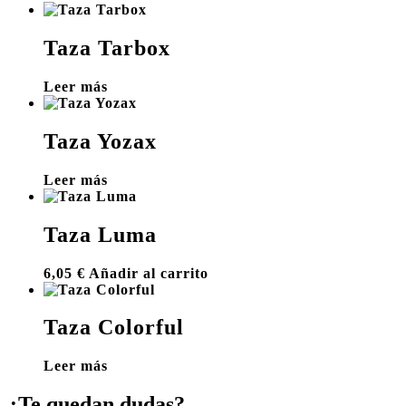
Taza Tarbox
Leer más
Taza Yozax
Leer más
Taza Luma
6,05
€
Añadir al carrito
Taza Colorful
Leer más
¿Te quedan dudas?