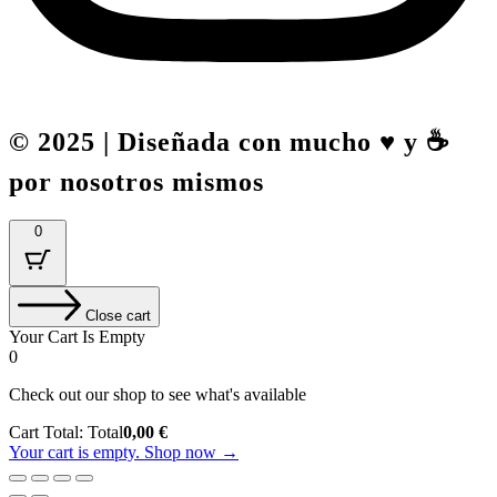
© 2025 | Diseñada con mucho ♥️ y ☕
por nosotros mismos
0
Close cart
Your Cart Is Empty
0
Check out our shop to see what's available
Cart Total:
Total
0,00
€
Your cart is empty. Shop now →