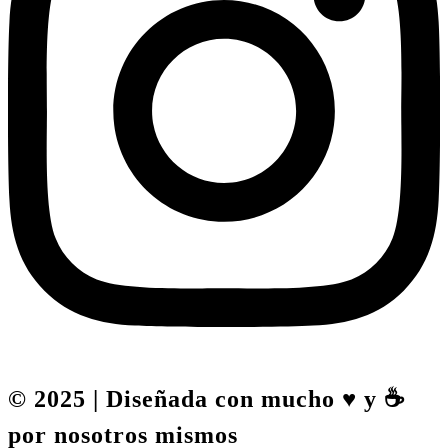
© 2025 | Diseñada con mucho ♥️ y ☕
por nosotros mismos