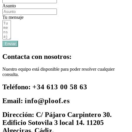
Asunto
Tu mensaje
Enviar
Contacta con nosotros:
Nuestro equipo está disponible para poder resolver cualquier
consulta.
Teléfono:
+34 613 00 58 63
Email:
info@ploof.es
Dirección:
C/ Pájaro Carpintero 30.
Edificio Sotovila 3 local 14. 11205
Algeciras, Cádiz.