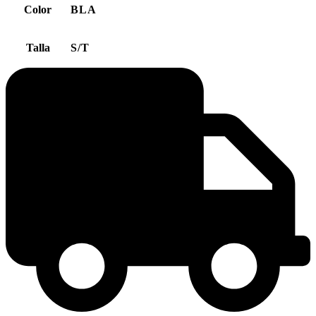
Color
BLA
Talla
S/T