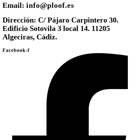
Email:
info@ploof.es
Dirección:
C/ Pájaro Carpintero 30.
Edificio Sotovila 3 local 14. 11205
Algeciras, Cádiz.
Facebook-f