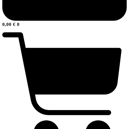
0,00
€
0