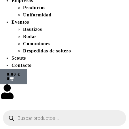
Empresas
Productos
Uniformidad
Eventos
Bautizos
Bodas
Comuniones
Despedidas de soltero
Scouts
Contacto
0,00
€
0