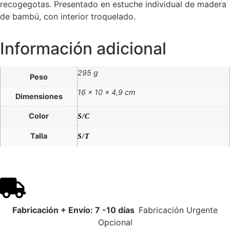
recogegotas. Presentado en estuche individual de madera
de bambú, con interior troquelado.
Información adicional
295 g
Peso
16 × 10 × 4,9 cm
Dimensiones
Color
S/C
Talla
S/T
Fabricación + Envío: 7 -10 días
Fabricación Urgente
Opcional