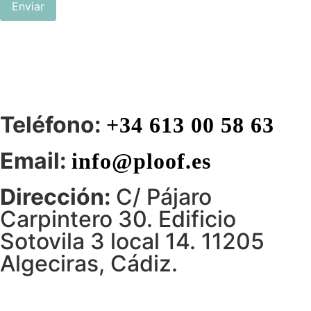
Enviar
Teléfono:
+34 613 00 58 63
Email:
info@ploof.es
Dirección:
C/ Pájaro
Carpintero 30. Edificio
Sotovila 3 local 14. 11205
Algeciras, Cádiz.