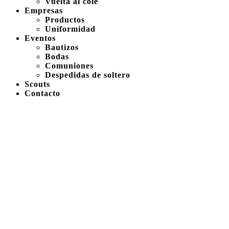
Vuelta al cole
Empresas
Productos
Uniformidad
Eventos
Bautizos
Bodas
Comuniones
Despedidas de soltero
Scouts
Contacto