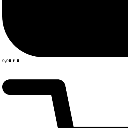
0,00
€
0