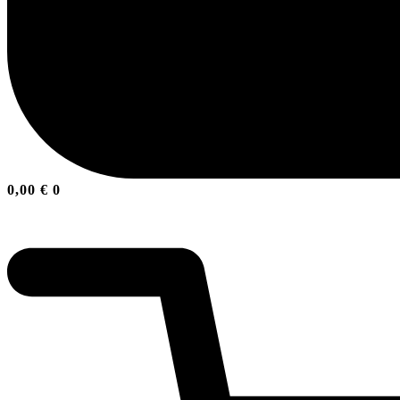
0,00
€
0