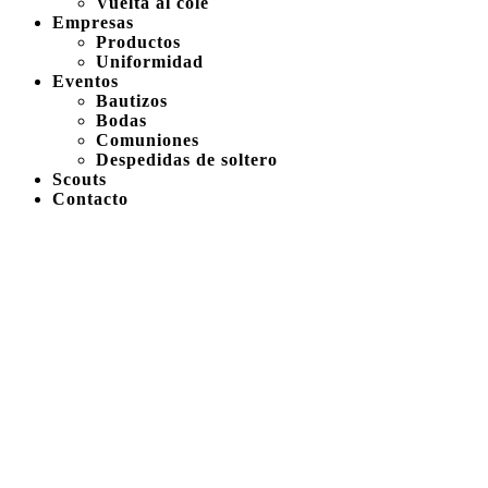
Vuelta al cole
Empresas
Productos
Uniformidad
Eventos
Bautizos
Bodas
Comuniones
Despedidas de soltero
Scouts
Contacto