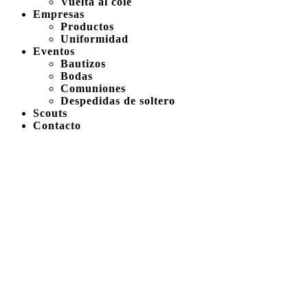
Vuelta al cole
Empresas
Productos
Uniformidad
Eventos
Bautizos
Bodas
Comuniones
Despedidas de soltero
Scouts
Contacto