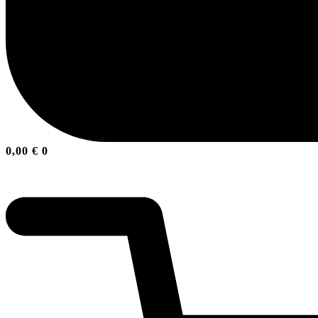
0,00
€
0