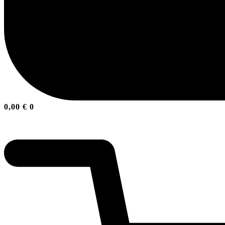
0,00
€
0