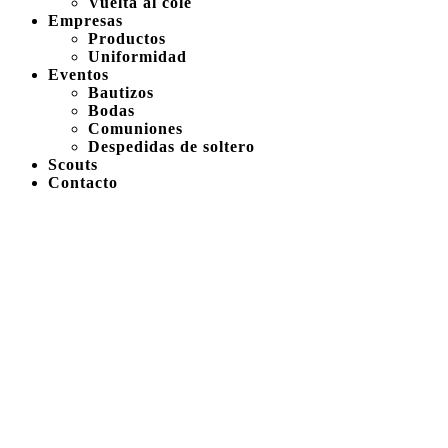
Vuelta al cole
Empresas
Productos
Uniformidad
Eventos
Bautizos
Bodas
Comuniones
Despedidas de soltero
Scouts
Contacto