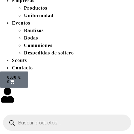
Empresas
Productos
Uniformidad
Eventos
Bautizos
Bodas
Comuniones
Despedidas de soltero
Scouts
Contacto
0,00
€
0