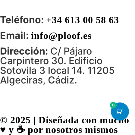
Teléfono:
+34 613 00 58 63
Email:
info@ploof.es
Dirección:
C/ Pájaro
Carpintero 30. Edificio
Sotovila 3 local 14. 11205
Algeciras, Cádiz.
0
© 2025 | Diseñada con mucho
♥️ y ☕ por nosotros mismos