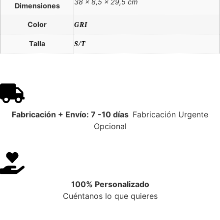
38 × 8,5 × 29,5 cm
Dimensiones
Color
GRI
Talla
S/T
Fabricación + Envío: 7 -10 días
Fabricación Urgente
Opcional
100% Personalizado
Cuéntanos lo que quieres