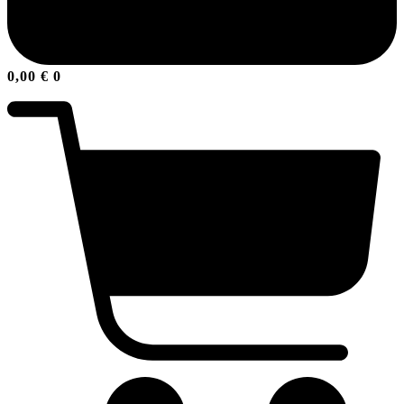
0,00
€
0