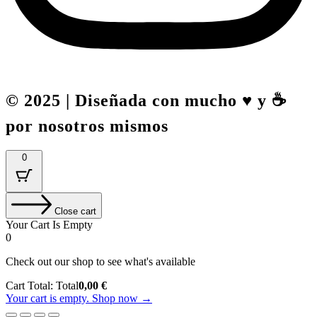
© 2025 | Diseñada con mucho ♥️ y ☕
por nosotros mismos
0
Close cart
Your Cart Is Empty
0
Check out our shop to see what's available
Cart Total:
Total
0,00
€
Your cart is empty. Shop now →