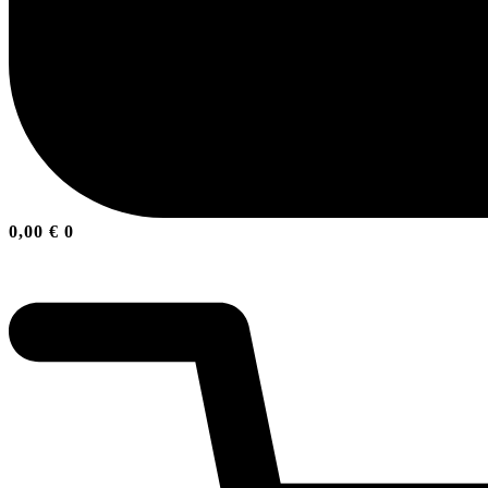
0,00
€
0