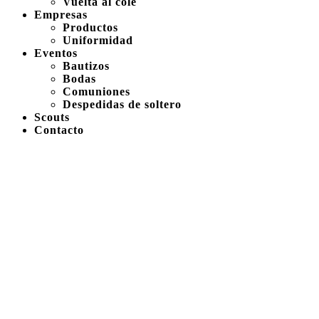
Vuelta al cole
Empresas
Productos
Uniformidad
Eventos
Bautizos
Bodas
Comuniones
Despedidas de soltero
Scouts
Contacto