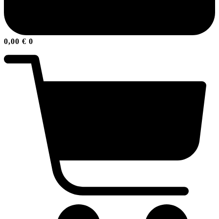
0,00
€
0