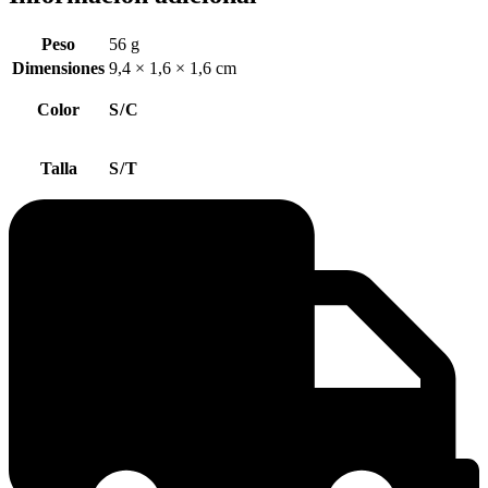
Peso
56 g
Dimensiones
9,4 × 1,6 × 1,6 cm
Color
S/C
Talla
S/T