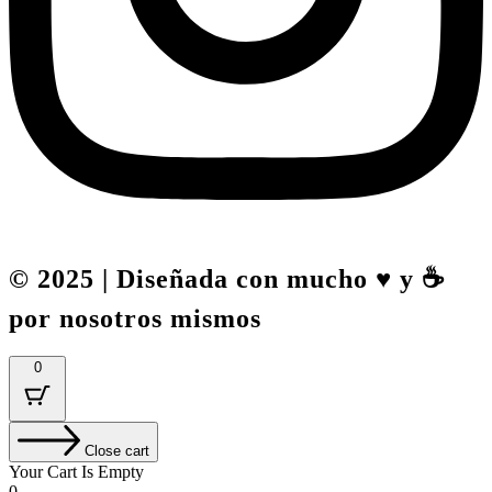
© 2025 | Diseñada con mucho ♥️ y ☕
por nosotros mismos
0
Close cart
Your Cart Is Empty
0