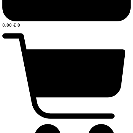
0,00
€
0